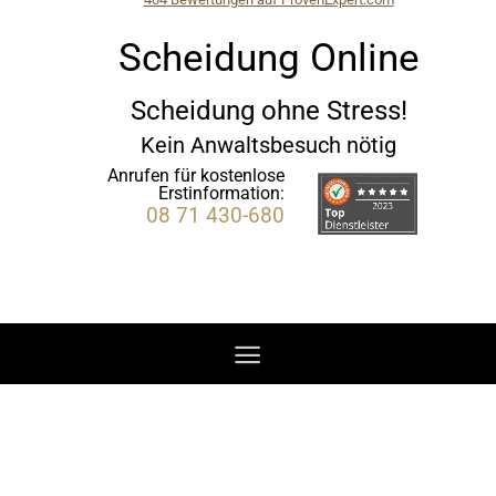
Zum
SEGL Rechtsanwälte
Inhalt
Scheidung Online
springen
Scheidung ohne Stress!
Kein Anwaltsbesuch nötig
Anrufen für kostenlose
Erstinformation:
08 71 430-680