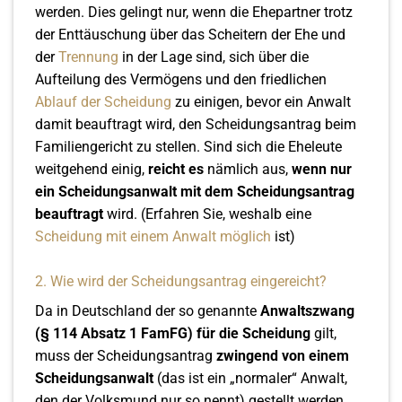
werden. Dies gelingt nur, wenn die Ehepartner trotz
der Enttäuschung über das Scheitern der Ehe und
der
Trennung
in der Lage sind, sich über die
Aufteilung des Vermögens und den friedlichen
Ablauf der Scheidung
zu einigen, bevor ein Anwalt
damit beauftragt wird, den Scheidungsantrag beim
Familiengericht zu stellen. Sind sich die Eheleute
weitgehend einig,
reicht es
nämlich aus,
wenn nur
ein Scheidungsanwalt mit dem Scheidungsantrag
beauftragt
wird. (Erfahren Sie, weshalb eine
Scheidung mit einem Anwalt möglich
ist)
2. Wie wird der Scheidungsantrag eingereicht?
Da in Deutschland der so genannte
Anwaltszwang
(§ 114 Absatz 1 FamFG) für die Scheidung
gilt,
muss der Scheidungsantrag
zwingend von einem
Scheidungsanwalt
(das ist ein „normaler“ Anwalt,
den der Volksmund nur so nennt) gestellt werden.