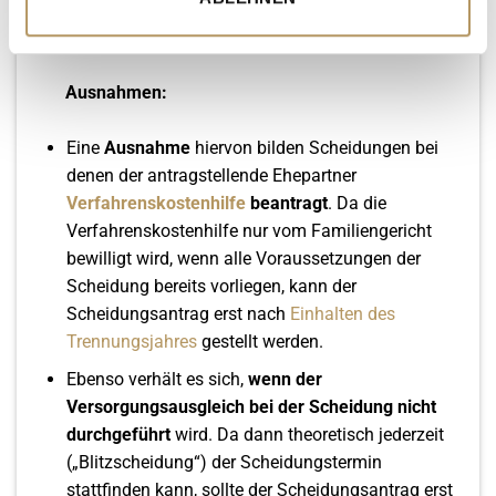
müssen alle Voraussetzungen der Scheidung erfüllt
sein. Also auch der Ablauf des
Trennungsjahres
.
Ausnahmen:
Eine
Ausnahme
hiervon bilden Scheidungen bei
denen der antragstellende Ehepartner
Verfahrenskostenhilfe
beantragt
. Da die
Verfahrenskostenhilfe nur vom Familiengericht
bewilligt wird, wenn alle Voraussetzungen der
Scheidung bereits vorliegen, kann der
Scheidungsantrag erst nach
Einhalten des
Trennungsjahres
gestellt werden.
Ebenso verhält es sich,
wenn der
Versorgungsausgleich bei der Scheidung nicht
durchgeführt
wird. Da dann theoretisch jederzeit
(„Blitzscheidung“) der Scheidungstermin
stattfinden kann, sollte der Scheidungsantrag erst