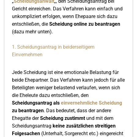
„
Scheidungsanwalt
„, den Scheidungsantrag bei
Gericht einreichen. Das Verfahren kann einfach und
unkompliziert erfolgen, wenn Ehepaare sich dazu
entschließen, die
Scheidung online zu beantragen
(dazu mehr unten).
1. Scheidungsantrag in beiderseitigem
Einvernehmen
Jede Scheidung ist eine emotionale Belastung für
beide Ehepartner. Das Verfahren kann jedoch für alle
Beteiligten weniger belastend verlaufen, wenn sich
die Eheleute dazu entschließen, den
Scheidungsantrag als
einvernehmliche Scheidung
zu beantragen
. Das bedeutet, dass der andere
Ehegatte der
Scheidung zustimmt
und mit dem
Scheidungsantrag
keine zusätzlichen streitigen
Folgesachen
(Unterhalt, Sorgerecht etc.) eingereicht